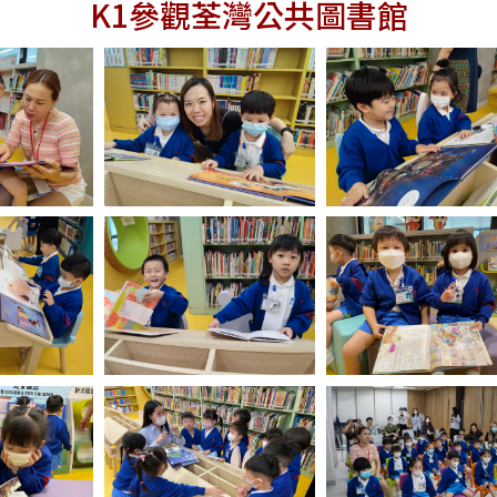
K1參觀荃灣公共圖書館