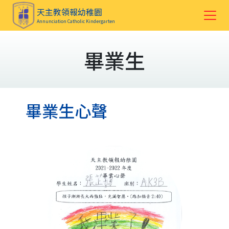
天主教領報幼稚園
Annunciation Catholic Kindergarten
畢業生
畢業生心聲