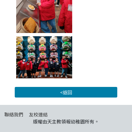
<返回
聯絡我們
友校連結
版權由天主教領報幼稚園所有。