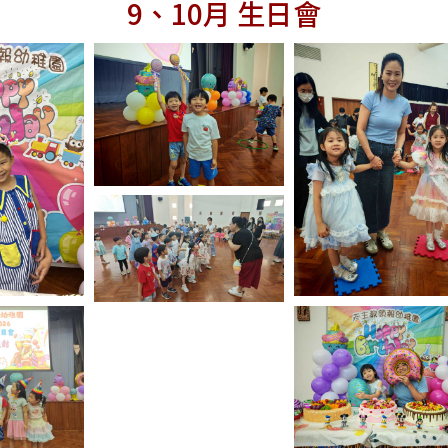
9、10月 生日會