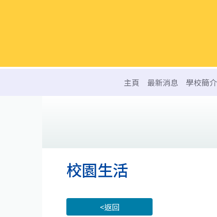
主頁
最新消息
學校簡介
校園生活
<返回