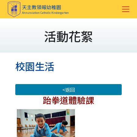
天主教領報幼稚園
Annunciation Catholic Kindergarten
活動花絮
校園生活
<返回
跆拳道體驗課