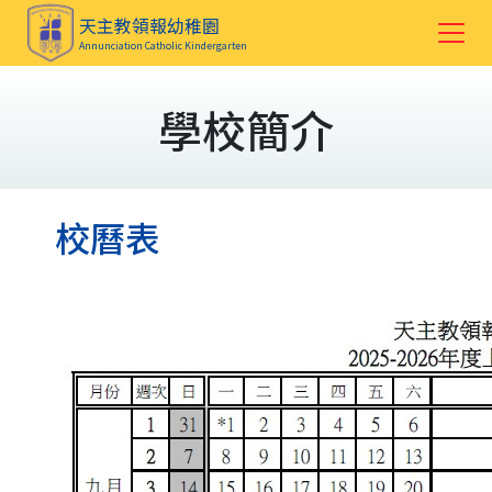
天主教領報幼稚園
Annunciation Catholic Kindergarten
學校簡介
校曆表