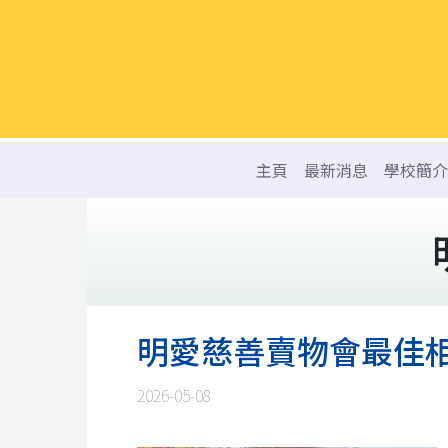
主頁
最新消息
學校簡介
明愛慈善賣物會最佳
2026-05-08