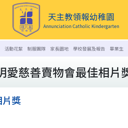
天主教領報幼稚園
Annunciation Catholic Kindergarten
活動花絮
制服團隊
家長園地
學校發展及報告
畢業生
明愛慈善賣物會最佳相片
相片獎